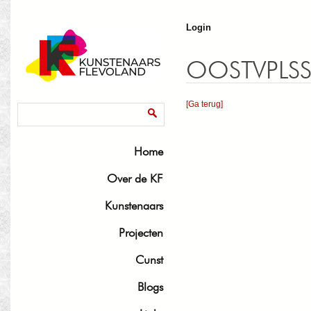
J
Login
OOSTVPLSS
[Ga terug]
Zoekveld
Zoeken
Home
Over de KF
Kunstenaars
Projecten
Cunst
Blogs