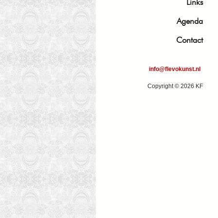
Links
Agenda
Contact
info@flevokunst.nl
Copyright © 2026 KF
S
Samen 72