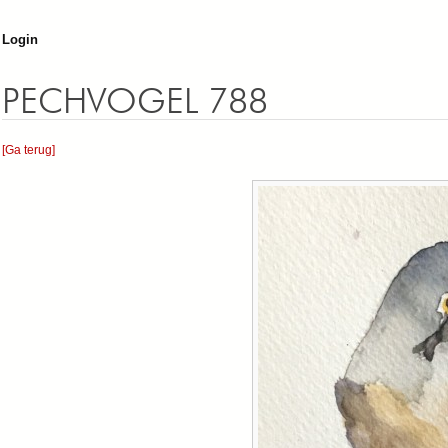
Jump to navigation
Login
PECHVOGEL 788
[Ga terug]