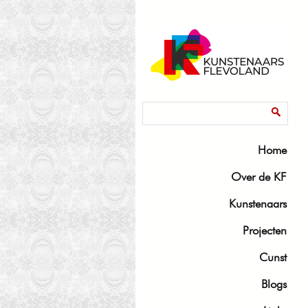
Zoekveld
Zoeken
Home
Over de KF
Kunstenaars
Projecten
Cunst
Blogs