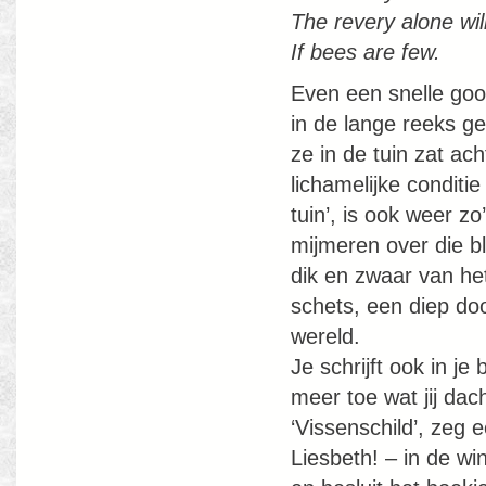
The revery alone wil
If bees are few.
Even een snelle goog
in de lange reeks ge
ze in de tuin zat a
lichamelijke conditie 
tuin’, is ook weer zo
mijmeren over die b
dik en zwaar van het
schets, een diep do
wereld.
Je schrijft ook in je
meer toe wat jij dach
‘Vissenschild’, zeg 
Liesbeth! – in de win