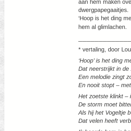
aan hem maken over h
dwergpapegaaitjes.
‘Hoop is het ding me
hem al glimlachen.
____________
* vertaling, door L
‘Hoop’ is het ding m
Dat neerstrijkt in de 
Een melodie zingt z
En nooit stopt – met 
Het zoetste klinkt – 
De storm moet bitter
Als hij het Vogeltje
Dat velen heeft verbl