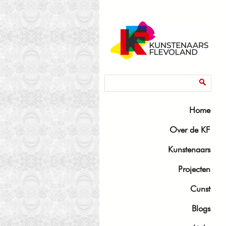
Zoekveld
Zoeken
Home
Over de KF
Kunstenaars
Projecten
Cunst
Blogs