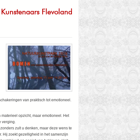
Kunstenaars Flevoland
n
schakeringen van praktisch tot emotioneel.
n materieel opzicht, maar emotioneel. Het
 verging.
ijzonders zult u denken, maar deze wens te
 Hij zoekt gezelligheid in het samenzijn