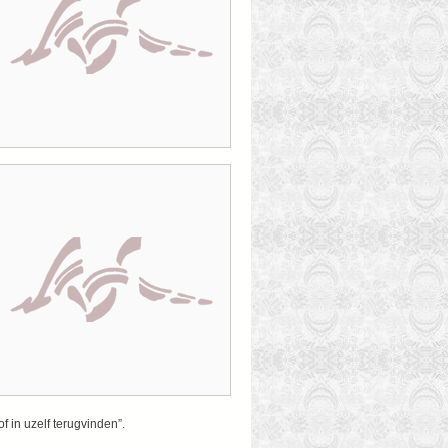
f in uzelf terugvinden”.