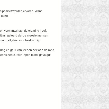
s positief worden ervaren. Want
n mind.
een verwantschap, de ervaring heeft
heeft mij geleerd dat de meeste mensen
 nou zelf, daarvoor heeft u mijn
ring en geur van teer en pek aan de rand
t eens een cursus ’open mind’ gevolgd!