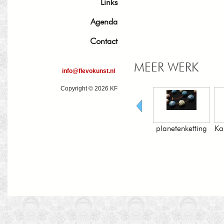
Links
Agenda
Contact
MEER WERK
info@flevokunst.nl
Copyright © 2026 KF
Wassendemaan-
planetenketting
Kameleonketting
ketting