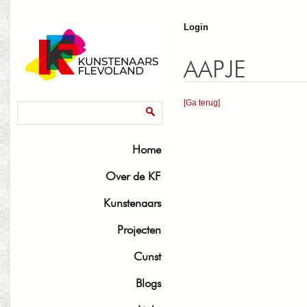
J
Login
AAPJE
[Ga terug]
Zoekveld
Zoeken
Home
Over de KF
Kunstenaars
Projecten
Cunst
Blogs