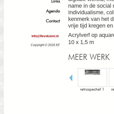
Links
name in de social
Agenda
Individualisme, col
kenmerk van het di
Contact
vrije tijd kregen 
Acrylverf op aquar
info@flevokunst.nl
10 x 1,5 m
Copyright © 2026 KF
MEER WERK
retrospectief
retrospectief 1
retrospectief 2
v