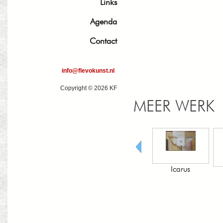
Links
Agenda
Contact
info@flevokunst.nl
Copyright © 2026 KF
MEER WERK
Icarus
Kijk de mens!
De
wolkenwandelaar