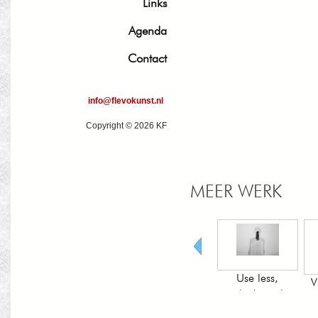
Links
Agenda
Contact
info@flevokunst.nl
Copyright © 2026 KF
MEER WERK
Use less,
Borstbeeld
Vrouwenakker
gedachten die
mij omringen