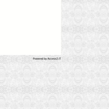
Powered by
Access2.IT