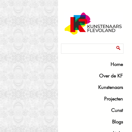
Zoekveld
Zoeken
Home
Over de KF
Kunstenaars
Projecten
Cunst
Blogs