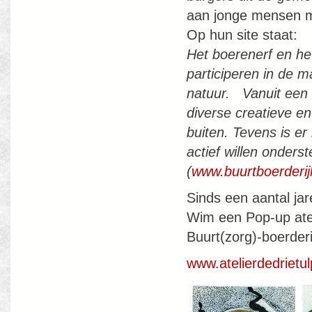
aan jonge mensen m
Op hun site staat:
Het boerenerf en het
participeren in de m
natuur. Vanuit een
diverse creatieve en
buiten. Tevens is er
actief willen onders
(
www.buurtboerderijh
Sinds een aantal ja
Wim een Pop-up atel
Buurt(zorg)-boerderij
www.atelierdedrietul