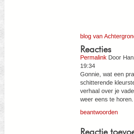
blog van Achtergro
Reacties
Permalink
Door
Han
19:34
Gonnie, wat een pra
schitterende kleurst
verhaal over je vad
weer eens te horen.
beantwoorden
Reactie toevo