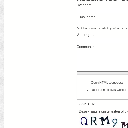
Uw naam
*
E-mailadres
*
De inhoud van dit veld is privé en zal
Voorpagina
Comment
*
Geen HTML toegestaan.
Regels en alinea's worden 
CAPTCHA
Deze vraag is om te testen of