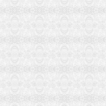
15
16
17
18
19
20
21
22
23