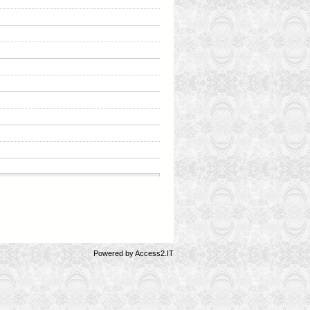
Powered by
Access2.IT