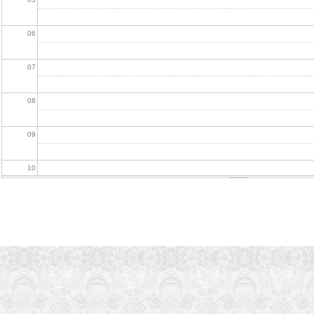
06
07
08
09
10
11
12
13
14