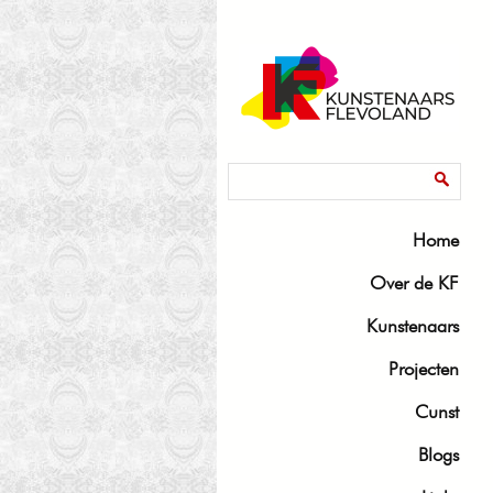
Zoekveld
Zoeken
Home
Over de KF
Kunstenaars
Projecten
Cunst
Blogs