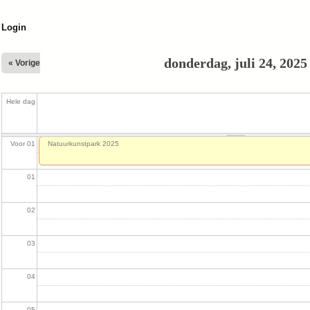
Jump to navigation
Login
donderdag, juli 24, 2025
« Vorige
Hele dag
Voor 01
Natuurkunstpark 2025
01
02
03
04
05